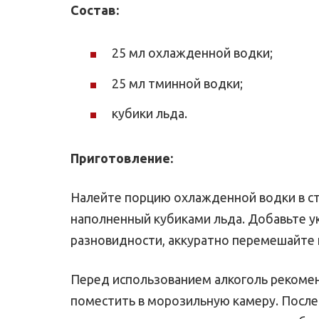
Состав:
25 мл охлажденной водки;
25 мл тминной водки;
кубики льда.
Приготовление:
Налейте порцию охлажденной водки в ст
наполненный кубиками льда. Добавьте у
разновидности, аккуратно перемешайте 
Перед использованием алкоголь рекомен
поместить в морозильную камеру. После 