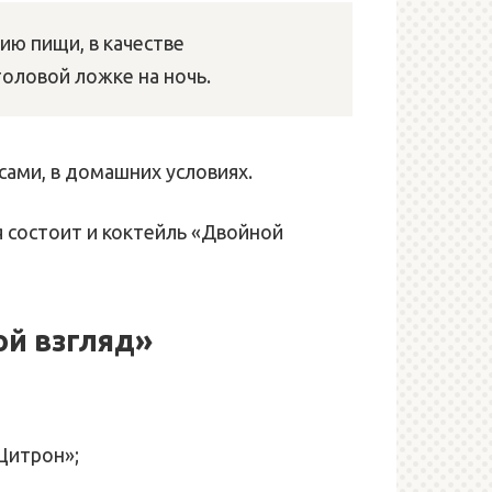
ию пищи, в качестве
толовой ложке на ночь.
сами, в домашних условиях.
я состоит и коктейль «Двойной
ой взгляд»
Цитрон»;