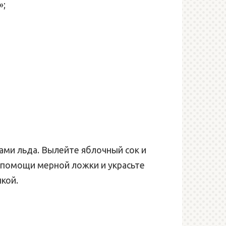
»;
ками льда. Вылейте яблочный сок и
 помощи мерной ложки и украсьте
кой.