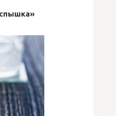
вспышка»