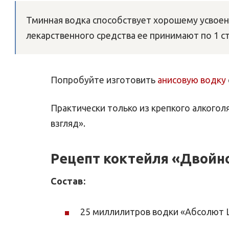
Тминная водка способствует хорошему усвоен
лекарственного средства ее принимают по 1 с
Попробуйте изготовить
анисовую водку
Практически только из крепкого алкогол
взгляд».
Рецепт коктейля «Двойн
Состав:
25 миллилитров водки «Абсолют 