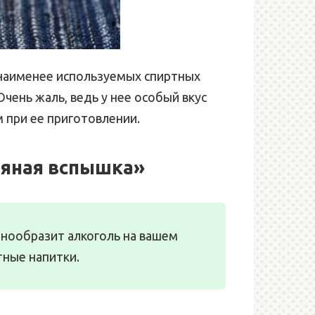
з наименее используемых спиртных
чень жаль, ведь у нее особый вкус
 при ее приготовлении.
ряная вспышка»
знообразит алкоголь на вашем
тные напитки.