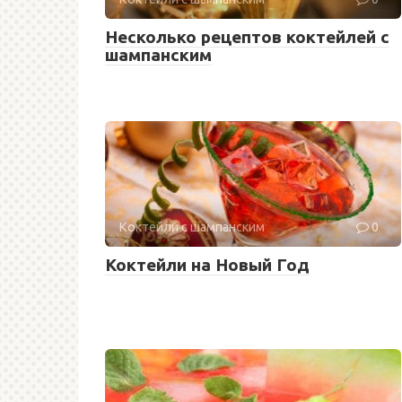
Несколько рецептов коктейлей с
шампанским
Коктейли с шампанским
0
Коктейли на Новый Год