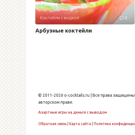
Коктейли с водкой
0
Арбузные коктейли
© 2011-2026 o-cocktails.ru | Все права защище
авторском праве.
Азартные игры на деньги с выводом
Обратная связь
|
Карта сайта
|
Политика конфиденци