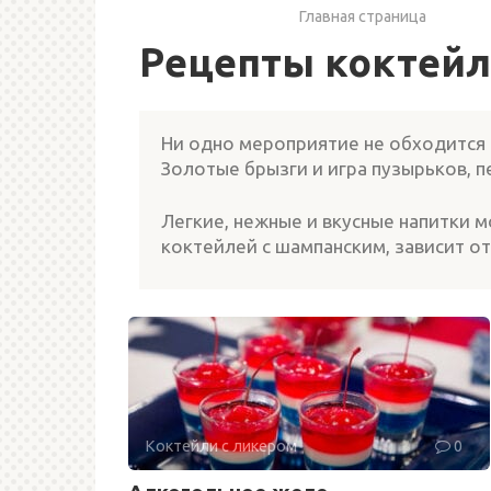
Главная страница
Рецепты коктейл
Ни одно мероприятие не обходится б
Золотые брызги и игра пузырьков, п
Легкие, нежные и вкусные напитки 
коктейлей с шампанским, зависит о
Коктейли с ликером
0