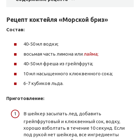
Рецепт коктейля «Морской бриз»
Состав:
40-50 мл водки;
восьмая часть лимона или
лайма;
40-50 мл фреша из грейпфрута;
10 мл насыщенного клюквенного сока;
6-7 кубиков льда.
Приготовление:
В шейкер засыпать лед, добавить
грейпфрутовый и клюквенный сок, водку,
хорошо взболтать в течение 10 секунд. Если
под рукой нет шейкера, все ингредиенты