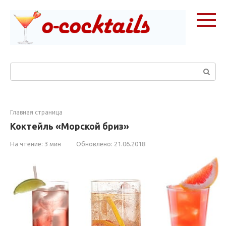
Перейти
к
контенту
Поиск:
Главная страница
Коктейль «Морской бриз»
На чтение:
3 мин
Обновлено:
21.06.2018