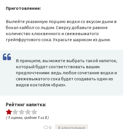
Приготовление:
Вылейте указанную порцию водки со вкусом дыни в
бокал хайбол со льдом. Сверху добавьте равное
количество клюквенного и свежевыжатого
грейпфрутового сока. Украсьте шариком из дыни.
В принципе, вы можете выбрать такой напиток,
который будет соответствовать вашим
предпочтениям: ведь любое сочетание водки и
свежевыжатого сока будет создавать один из
видов коктейля «Бриз».
Рейтинг напитка:
(
1
оценка, среднее
1
из
5
)
0
алкогольные