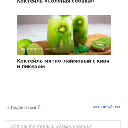
Коктейль «Солёная собака»
Коктейли с ликером
0
Коктейль мятно-лаймовый с киви
и ликером
авторизуйтесь
Подписаться