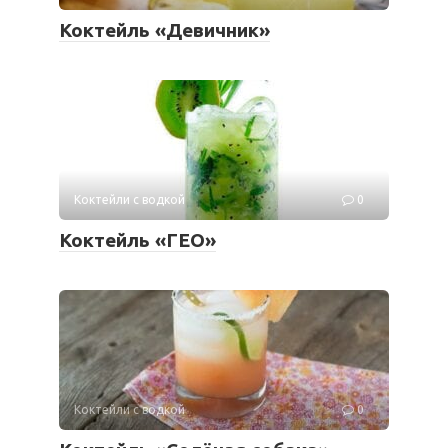
Коктейль «Девичник»
Коктейли с водкой
0
Коктейль «ГЕО»
Коктейли с водкой
0