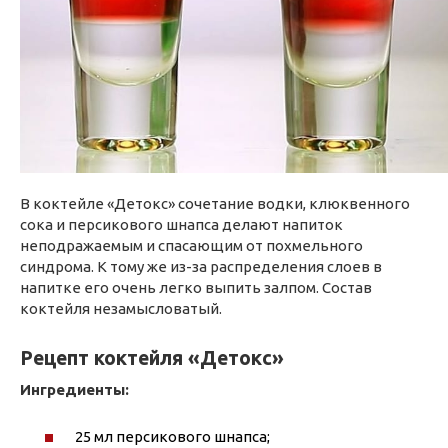
В коктейле «Детокс» сочетание водки, клюквенного
сока и персикового шнапса делают напиток
неподражаемым и спасающим от похмельного
синдрома. К тому же из-за распределения слоев в
напитке его очень легко выпить залпом. Состав
коктейля незамысловатый.
Рецепт коктейля «Детокс»
Ингредиенты:
25 мл персикового шнапса;