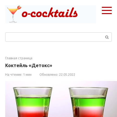
Перейти
к
контенту
Поиск:
Главная страница
Коктейль «Детокс»
На чтение:
1 мин
Обновлено:
22.05.2022