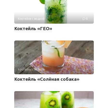
Коктейли с водкой
0
Коктейль «ГЕО»
Коктейли с водкой
0
Коктейль «Солёная собака»