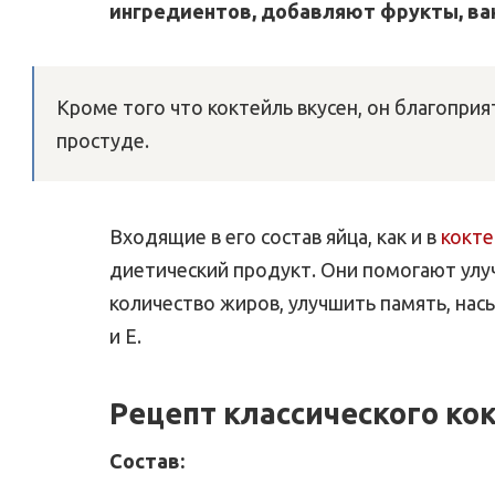
ингредиентов, добавляют фрукты, ван
Кроме того что коктейль вкусен, он благоприя
простуде.
Входящие в его состав яйца, как и в
кокте
диетический продукт. Они помогают улу
количество жиров, улучшить память, нас
и Е.
Рецепт классического ко
Состав
: