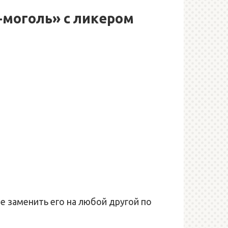
-моголь» с ликером
 заменить его на любой другой по