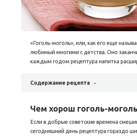
«Гоголь-моголь», или, как его еще назыв
любимый многими с детства. Оно заканчи
каждым годом рецептура напитка расши
Содержание рецепта
Чем хорош гоголь-моголь
Если в добрые советские времена смешива
сегодняшний день рецептура гораздо ши