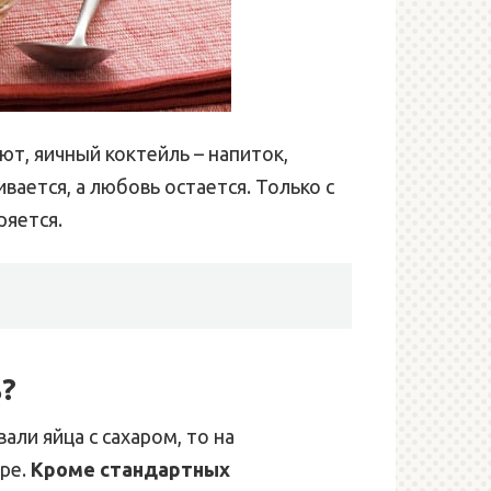
ают, яичный коктейль – напиток,
вается, а любовь остается. Только с
ряется.
?
ли яйца с сахаром, то на
ре.
Кроме стандартных