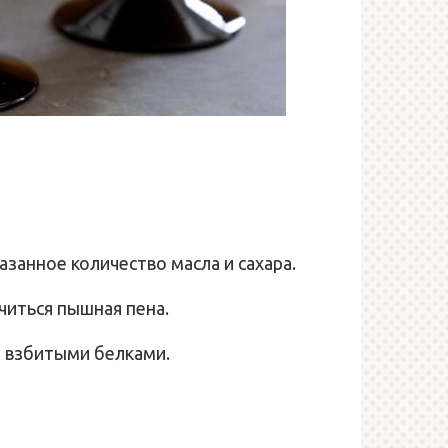
азанное количество масла и сахара.
читься пышная пена.
 взбитыми белками.