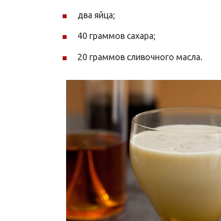
два яйца;
40 граммов сахара;
20 граммов сливочного масла.