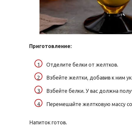
Приготовление:
Отделите белки от желтков.
Взбейте желтки, добавив к ним ук
Взбейте белки. У вас должна полу
Перемешайте желтковую массу со
Напиток готов.