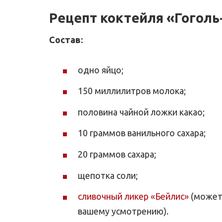
Рецепт коктейля «Гоголь
Состав
:
одно яйцо;
150 миллилитров молока;
половина чайной ложки какао;
10 граммов ванильного сахара;
20 граммов сахара;
щепотка соли;
сливочный ликер «Бейлис»
(можете
вашему усмотрению).