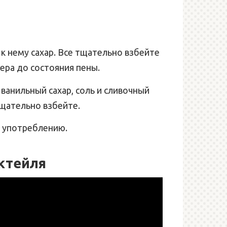
 к нему сахар. Все тщательно взбейте
ра до состояния пены.
ванильный сахар, соль и сливочный
тщательно взбейте.
к употреблению.
ктейля