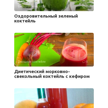
Овощные коктейли
0
Оздоровительный зеленый
коктейль
Овощные коктейли
0
Диетический морковно-
свекольный коктейль с кефиром