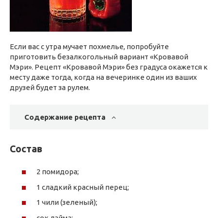
Если вас с утра мучает похмелье, попробуйте
приготовить безалкогольный вариант «Кровавой
Мэри». Рецепт «Кровавой Мэри» без градуса окажется к
месту даже тогда, когда на вечеринке один из ваших
друзей будет за рулем.
Содержание рецепта
Состав
2 помидора;
1 сладкий красный перец;
1 чили (зеленый);
сок лайма;