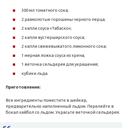
300 мл томатного сока;
2 размолотые горошины черного перца;
2 капли соуса «Табаско»;
2 капли вустерширского соуса;
2 капли свежевыжатого лимонного сока;
1 мерная ложка соуса из хрена;
1 веточка сельдерея для украшения;
кубики льда.
Приготовление:
Все ингредиенты поместите в шейкер,
предварительно наполненный льдом. Перелейте в
бокал хайбол со льдом. Украсьте веточкой сельдерея.