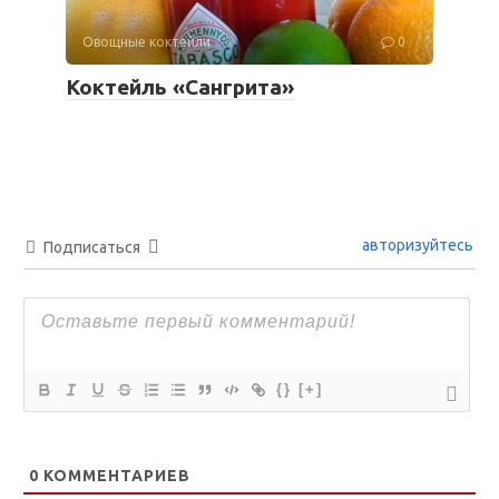
Овощные коктейли
0
Коктейль «Сангрита»
авторизуйтесь
Подписаться
{}
[+]
0
КОММЕНТАРИЕВ