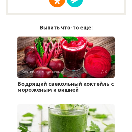
Выпить что-то еще:
Коктейли с мороженым
0
Бодрящий свекольный коктейль с
мороженым и вишней